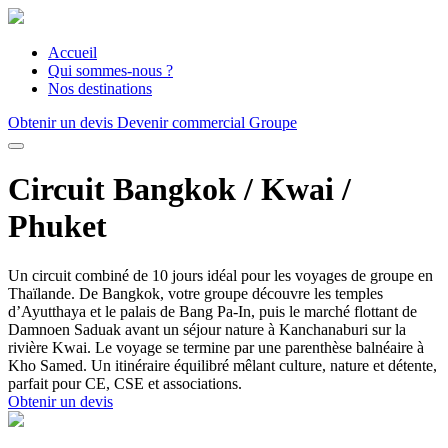
Accueil
Qui sommes-nous ?
Nos destinations
Obtenir un devis
Devenir commercial Groupe
Circuit Bangkok / Kwai /
Phuket
Un circuit combiné de 10 jours idéal pour les voyages de groupe en
Thaïlande. De Bangkok, votre groupe découvre les temples
d’Ayutthaya et le palais de Bang Pa-In, puis le marché flottant de
Damnoen Saduak avant un séjour nature à Kanchanaburi sur la
rivière Kwai. Le voyage se termine par une parenthèse balnéaire à
Kho Samed. Un itinéraire équilibré mêlant culture, nature et détente,
parfait pour CE, CSE et associations.
Obtenir un devis