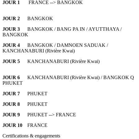
JOUR 1
FRANCE --> BANGKOK
JOUR 2
BANGKOK
JOUR 3
BANGKOK / BANG PA IN / AYUTTHAYA /
BANGKOK
JOUR 4
BANGKOK / DAMNOEN SADUAK /
KANCHANABURI (Rivière Kwai)
JOUR 5
KANCHANABURI (Rivière Kwai)
JOUR 6
KANCHANABURI (Rivière Kwai) / BANGKOK Q
PHUKET
JOUR 7
PHUKET
JOUR 8
PHUKET
JOUR 9
PHUKET --> FRANCE
JOUR 10
FRANCE
Certifications & engagements