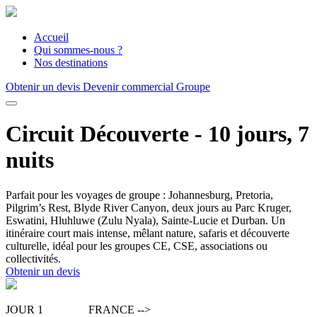
Accueil
Qui sommes-nous ?
Nos destinations
Obtenir un devis
Devenir commercial Groupe
Circuit Découverte - 10 jours, 7
nuits
Parfait pour les voyages de groupe : Johannesburg, Pretoria,
Pilgrim’s Rest, Blyde River Canyon, deux jours au Parc Kruger,
Eswatini, Hluhluwe (Zulu Nyala), Sainte-Lucie et Durban. Un
itinéraire court mais intense, mêlant nature, safaris et découverte
culturelle, idéal pour les groupes CE, CSE, associations ou
collectivités.
Obtenir un devis
JOUR 1 FRANCE -->