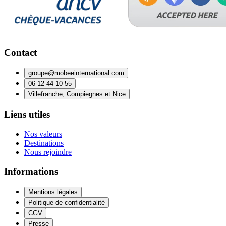
Contact
groupe@mobeeinternational.com
06 12 44 10 55
Villefranche, Compiegnes et Nice
Liens utiles
Nos valeurs
Destinations
Nous rejoindre
Informations
Mentions légales
Politique de confidentialité
CGV
Presse