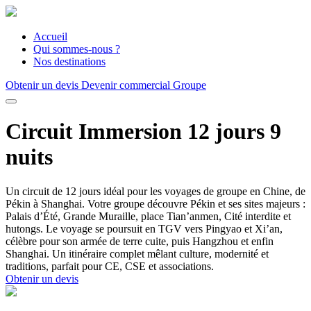
Accueil
Qui sommes-nous ?
Nos destinations
Obtenir un devis
Devenir commercial Groupe
Circuit Immersion 12 jours 9
nuits
Un circuit de 12 jours idéal pour les voyages de groupe en Chine, de
Pékin à Shanghai. Votre groupe découvre Pékin et ses sites majeurs :
Palais d’Été, Grande Muraille, place Tian’anmen, Cité interdite et
hutongs. Le voyage se poursuit en TGV vers Pingyao et Xi’an,
célèbre pour son armée de terre cuite, puis Hangzhou et enfin
Shanghai. Un itinéraire complet mêlant culture, modernité et
traditions, parfait pour CE, CSE et associations.
Obtenir un devis