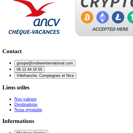
Contact
groupe@mobeeinternational.com
06 12 44 10 55
Villefranche, Compiegnes et Nice
Liens utiles
Nos valeurs
Destinations
Nous rejoindre
Informations