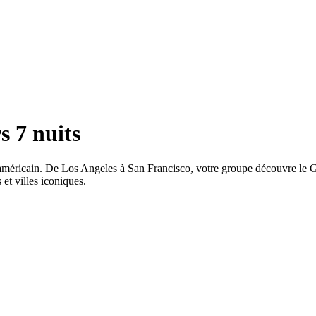
s 7 nuits
st américain. De Los Angeles à San Francisco, votre groupe découvre 
et villes iconiques.
GELES