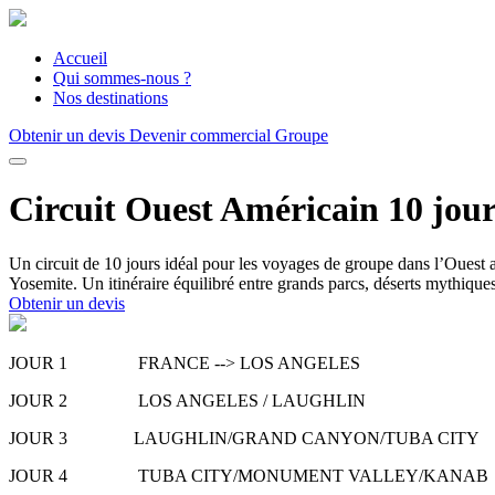
Accueil
Qui sommes-nous ?
Nos destinations
Obtenir un devis
Devenir commercial Groupe
Circuit Ouest Américain 10 jour
Un circuit de 10 jours idéal pour les voyages de groupe dans l’Oue
Yosemite. Un itinéraire équilibré entre grands parcs, déserts mythiques 
Obtenir un devis
JOUR 1 FRANCE --> LOS AN
JOUR 2 LOS ANGELES / LAUGHLIN
JOUR 3 LAUGHLIN/GRAND CANYON/TUBA CITY
JOUR 4 TUBA CITY/MONUMENT VALLEY/KANAB