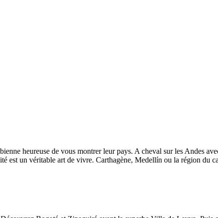
ienne heureuse de vous montrer leur pays. A cheval sur les Andes avec s
ité est un véritable art de vivre. Carthagène, Medellín ou la région du c