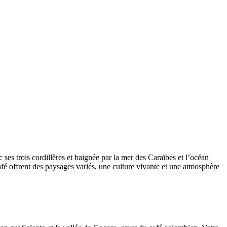
es trois cordillères et baignée par la mer des Caraïbes et l’océan
afé offrent des paysages variés, une culture vivante et une atmosphère