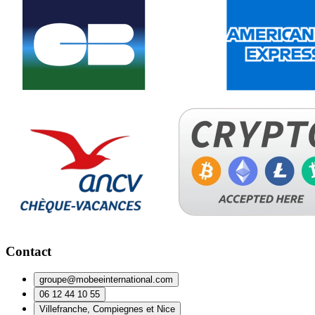
Contact
groupe@mobeeinternational.com
06 12 44 10 55
Villefranche, Compiegnes et Nice