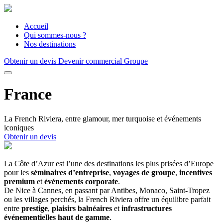
Accueil
Qui sommes-nous ?
Nos destinations
Obtenir un devis
Devenir commercial Groupe
France
La French Riviera, entre glamour, mer turquoise et événements
iconiques
Obtenir un devis
La Côte d’Azur est l’une des destinations les plus prisées d’Europe
pour les
séminaires d’entreprise
,
voyages de groupe
,
incentives
premium
et
événements corporate
.
De Nice à Cannes, en passant par Antibes, Monaco, Saint-Tropez
ou les villages perchés, la French Riviera offre un équilibre parfait
entre
prestige
,
plaisirs balnéaires
et
infrastructures
événementielles haut de gamme
.