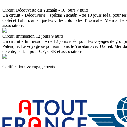
Circuit Découverte du Yucatán - 10 jours 7 nuits
Un circuit « Découverte – spécial Yucatán » de 10 jours idéal pour 
Cobá et Tulum, ainsi que les villes coloniales d’Izamal et Mérida. Le s
associations.
Circuit Immersion 12 jours 9 nuits
Un circuit « Immersion » de 12 jours idéal pour les voyages de grou
Palenque. Le voyage se poursuit dans le Yucatán avec Uxmal, Mérida, C
détente, parfait pour CE, CSE et associations.
Certifications & engagements