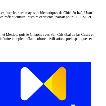
e explore les sites mayas emblématiques de Chichén Itzá, Uxmal,
ré mêlant culture, histoire et détente, parfait pour CE, CSE et
et Mexico, puis le Chiapas avec San Cristóbal de las Casas et
éraire complet mêlant culture, civilisations préhispaniques et