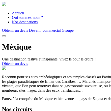
Accueil
Qui sommes-nous ?
Nos destinations
Obtenir un devis
Devenir commercial Groupe
Méxique
Une destination festive et inspirante, vivez le pour le croire !
Obtenir un devis
Reconnu pour ses sites archéologiques et ses temples classés au Patr
les plages paradisiaques de la mer des Caraïbes, … Marchés intemporels
vivante, que l’on peut retrouver dans sa gastronomie savoureuse, ou l
nombreux sites, nagez dans des eaux translucides…
Partez à la conquête du Mexique et bienvenue au pays de Zapata et d
Nos circuits