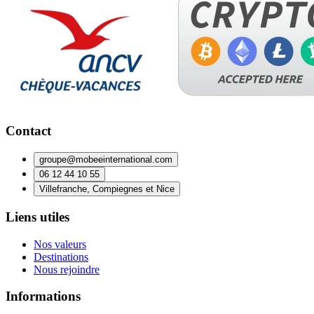
Contact
groupe@mobeeinternational.com
06 12 44 10 55
Villefranche, Compiegnes et Nice
Liens utiles
Nos valeurs
Destinations
Nous rejoindre
Informations