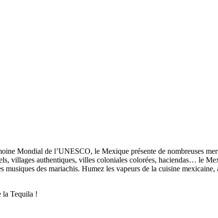
imoine Mondial de l’UNESCO, le Mexique présente de nombreuses merveil
, villages authentiques, villes coloniales colorées, haciendas… le Mexi
es musiques des mariachis. Humez les vapeurs de la cuisine mexicaine, 
e la Tequila !