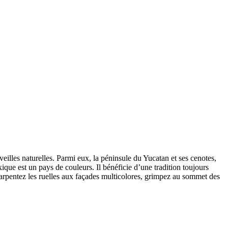
les naturelles. Parmi eux, la péninsule du Yucatan et ses cenotes,
que est un pays de couleurs. Il bénéficie d’une tradition toujours
arpentez les ruelles aux façades multicolores, grimpez au sommet des